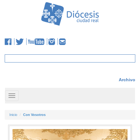
Archivo
Toggle
navigation
Inicio
Con Vosotros