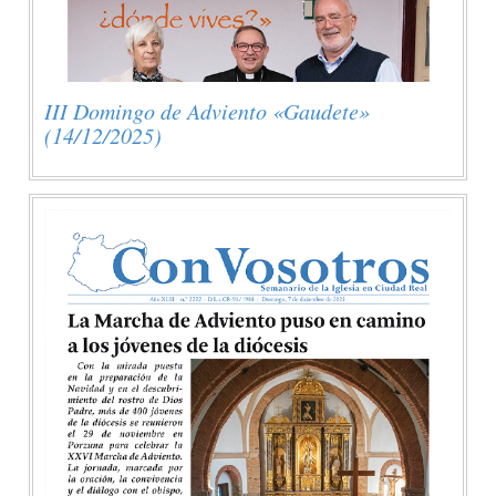
III Domingo de Adviento «Gaudete»
(14/12/2025)