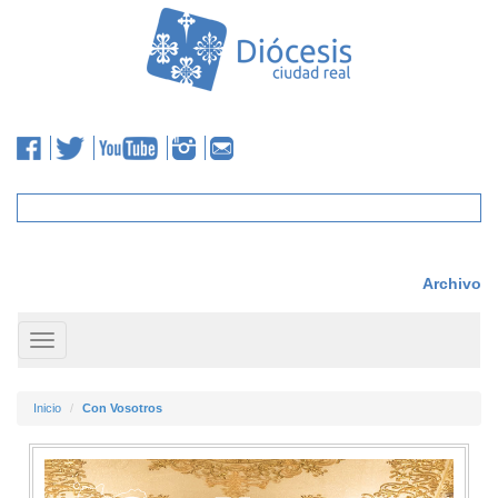
Archivo
Toggle
navigation
Inicio
Con Vosotros