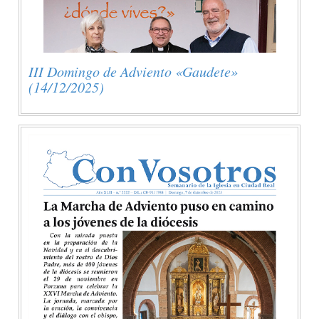
III Domingo de Adviento «Gaudete»
(14/12/2025)