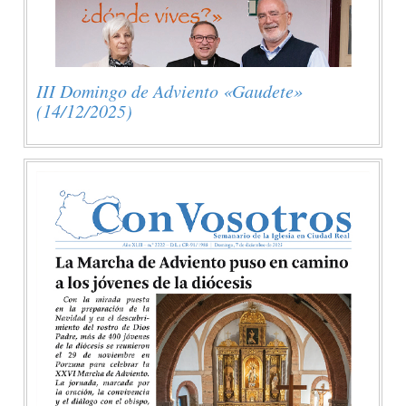
III Domingo de Adviento «Gaudete»
(14/12/2025)