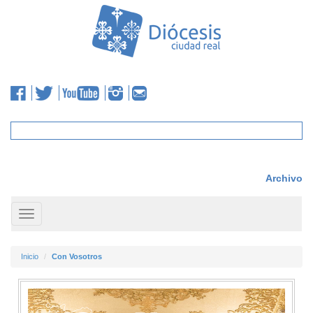
Archivo
Toggle
navigation
Inicio
Con Vosotros