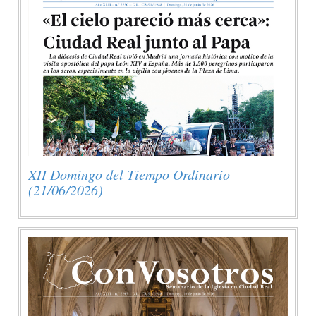
XII Domingo del Tiempo Ordinario
(21/06/2026)