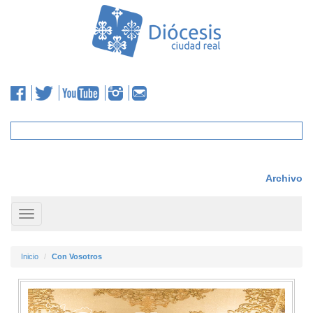
Archivo
Toggle
navigation
Inicio
Con Vosotros