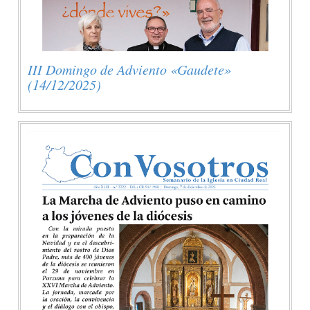
III Domingo de Adviento «Gaudete»
(14/12/2025)