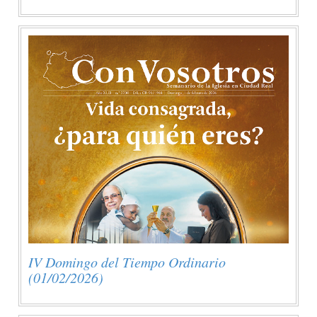
IV Domingo del Tiempo Ordinario
(01/02/2026)