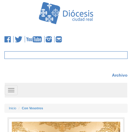
Archivo
Toggle
navigation
Inicio
Con Vosotros