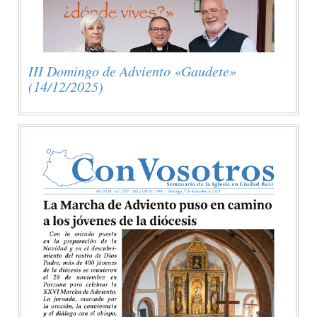
III Domingo de Adviento «Gaudete»
(14/12/2025)