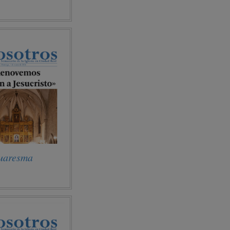
uaresma