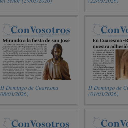
del Señor (29/03/2026)
(22/03/2026)
III Domingo de Cuaresma
II Domingo de C
(08/03/2026)
(01/03/2026)