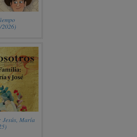
Tiempo
1/2026)
: Jesús, María
25)