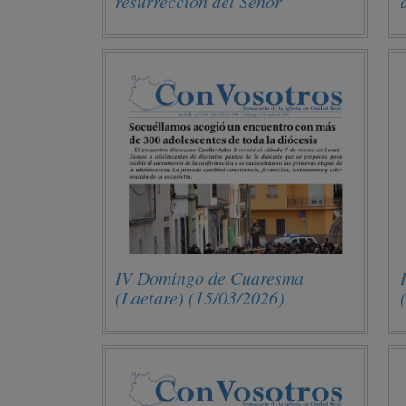
resurrección del Señor
(05/04/2026)
IV Domingo de Cuaresma
(Laetare) (15/03/2026)