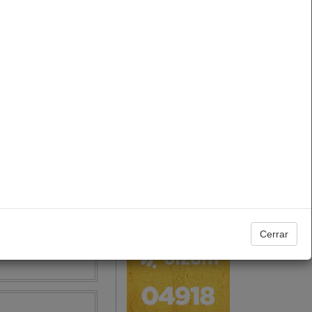
Tiempo
6/2026)
Santoral
Programas COPE
Agosto, 2026
L
M
X
J
V
S
D
1
2
3
4
5
6
7
8
9
10
11
12
13
14
15
16
17
18
19
20
21
22
23
24
25
26
27
28
29
30
31
Cerrar
05/2026)