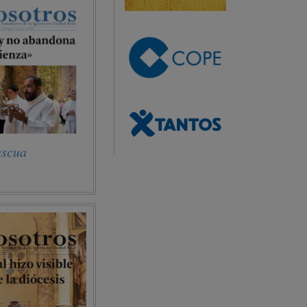
ascua