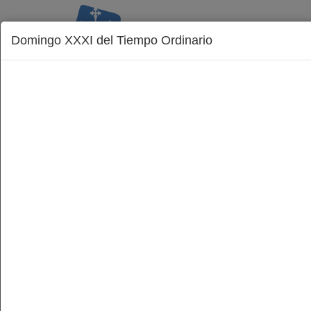
Domingo XXXI del Tiempo Ordinario
La Diócesis
Obispo
Delegaciones
Inicio
Con Vosotros