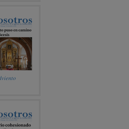
dviento