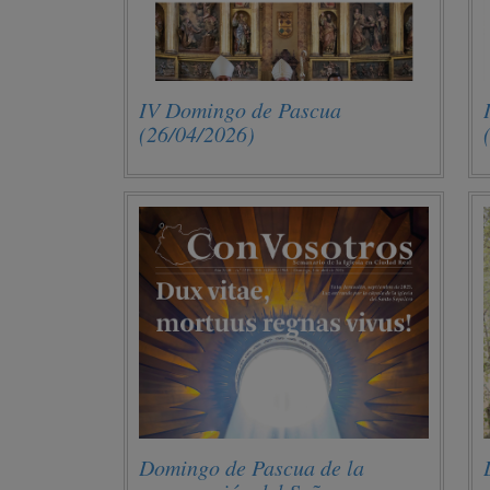
IV Domingo de Pascua
(26/04/2026)
Domingo de Pascua de la