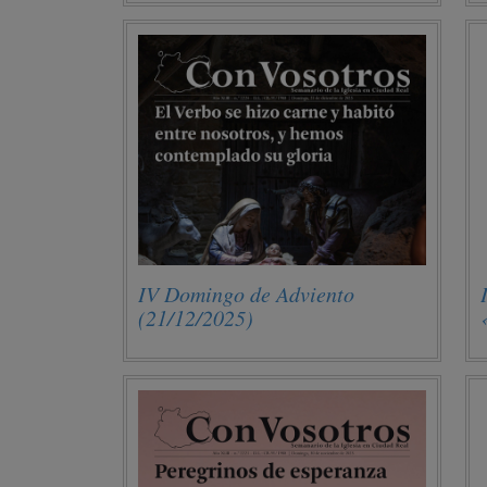
IV Domingo de Adviento
(21/12/2025)