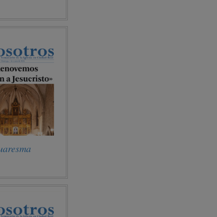
uaresma