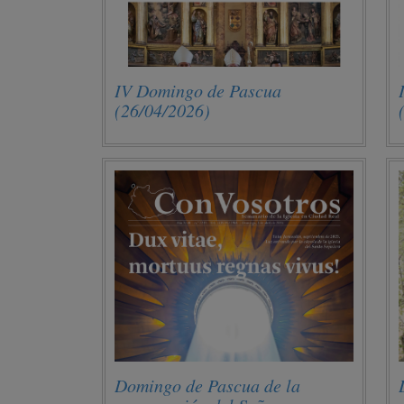
IV Domingo de Pascua
(26/04/2026)
Domingo de Pascua de la