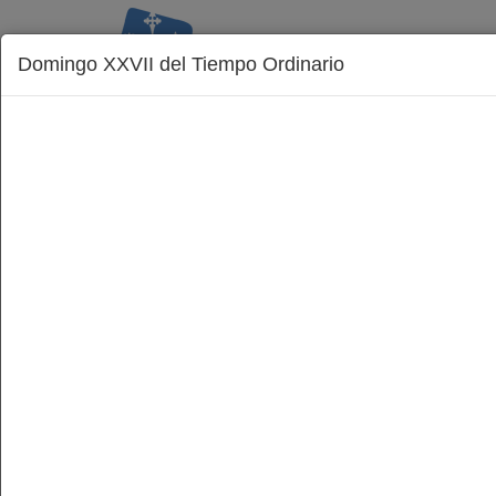
Domingo XXVII del Tiempo Ordinario
La Diócesis
Obispo
Delegaciones
Inicio
Con Vosotros