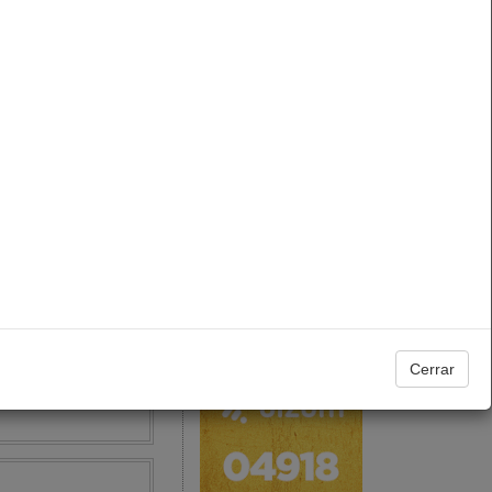
Tiempo
6/2026)
Santoral
Programas COPE
Agosto, 2026
L
M
X
J
V
S
D
1
2
3
4
5
6
7
8
9
10
11
12
13
14
15
16
17
18
19
20
21
22
23
24
25
26
27
28
29
30
31
Cerrar
05/2026)