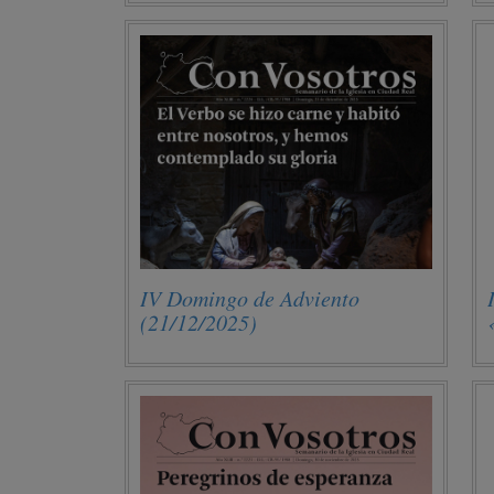
IV Domingo de Adviento
(21/12/2025)