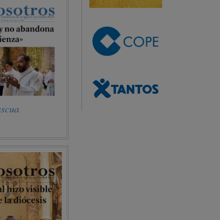
ascua