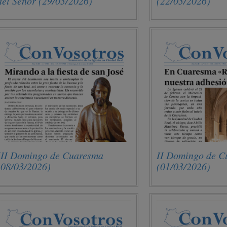
del Señor (29/03/2026)
(22/03/2026)
III Domingo de Cuaresma
II Domingo de C
(08/03/2026)
(01/03/2026)