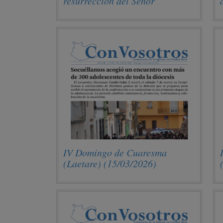
resurrección del Señor
(05/04/2026)
IV Domingo de Cuaresma
(Laetare) (15/03/2026)