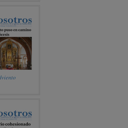
dviento