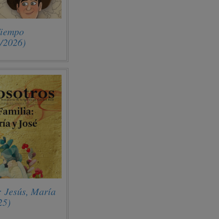
Tiempo
1/2026)
: Jesús, María
25)