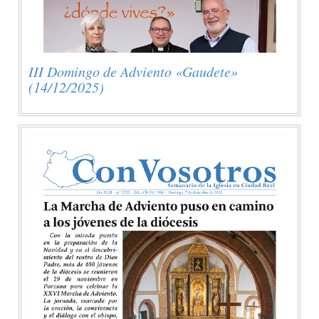
III Domingo de Adviento «Gaudete»
(14/12/2025)