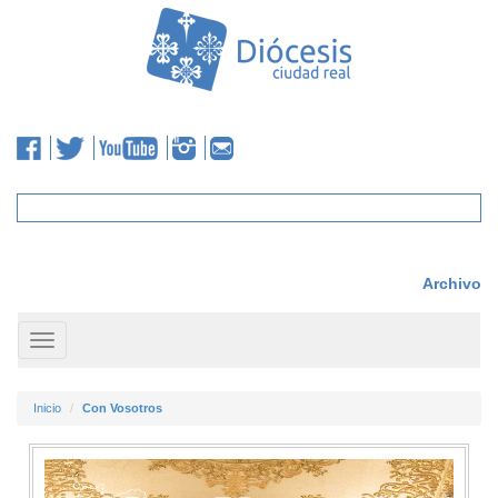
Archivo
Toggle
navigation
Inicio
Con Vosotros