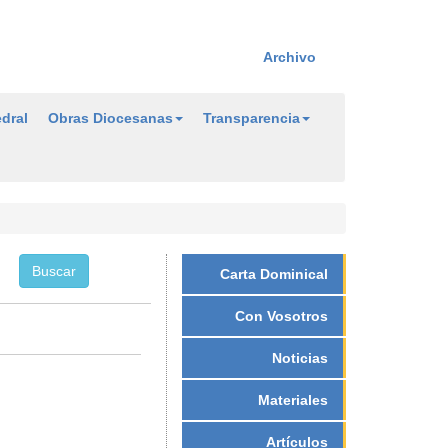
Archivo
dral
Obras Diocesanas
Transparencia
Carta Dominical
Con Vosotros
Noticias
Materiales
Artículos