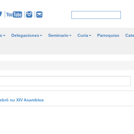
o
Delegaciones
Seminario
Curia
Parroquias
Cate
ebró su XIV Asamblea