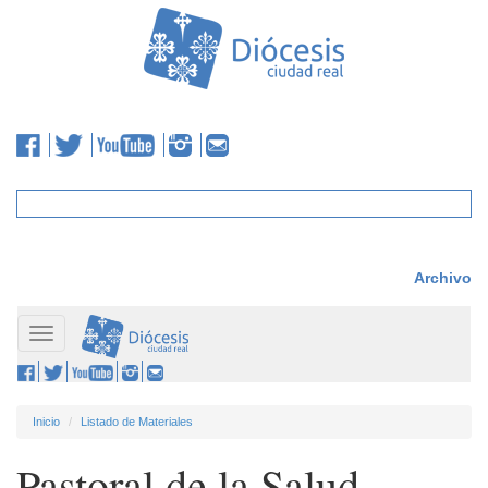
Archivo
Toggle
navigation
Inicio
Listado de Materiales
Pastoral de la Salud