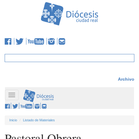
Archivo
Toggle
navigation
Inicio
Listado de Materiales
Pastoral Obrera