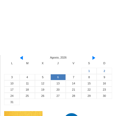
Agosto, 2026
L
M
X
J
V
S
D
1
2
3
4
5
6
7
8
9
10
11
12
13
14
15
16
17
18
19
20
21
22
23
24
25
26
27
28
29
30
31