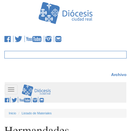
Archivo
Toggle
navigation
Inicio
Listado de Materiales
Hermandades